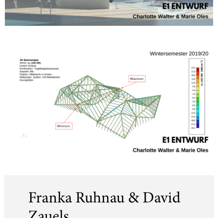
Franka Ruhnau & David
Zauels