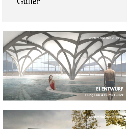
Güller