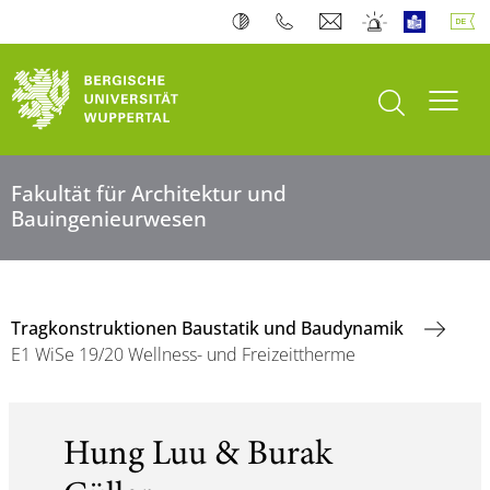
Suche öffnen
Navi
Fakultät für Architektur und
Bauingenieurwesen
Tragkonstruktionen Baustatik und Baudynamik
E1 WiSe 19/20 Wellness- und Freizeittherme
Hung Luu & Burak